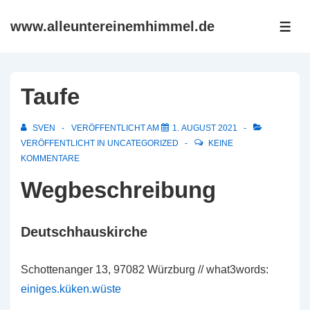
↓
www.alleuntereinemhimmel.de
Zum
ME
Inhalt
Taufe
SVEN
VERÖFFENTLICHT AM
1. AUGUST 2021
VERÖFFENTLICHT IN
UNCATEGORIZED
KEINE
KOMMENTARE
Wegbeschreibung
Deutschhauskirche
Schottenanger 13, 97082 Würzburg // what3words:
einiges.küken.wüste