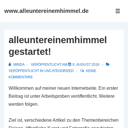
↓
www.alleuntereinemhimmel.de
Zum
ME
Inhalt
alleuntereinemhimmel
gestartet!
MINDA
VERÖFFENTLICHT AM
8. AUGUST 2016
VERÖFFENTLICHT IN
UNCATEGORIZED
KEINE
KOMMENTARE
Willkommen auf meiner neuen Internetseite. Ein erster
Beitrag ist unter Arbeitsproben veröffentlicht. Weitere
werden folgen.
Ziel ist, verschiedene Artikel zu den Themenbereichen