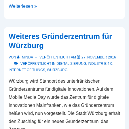
Die
Weiterlesen »
nächste
industrielle
Revolution?
Weiteres Gründerzentrum für
Würzburg
VON
MINDA
VERÖFFENTLICHT AM
27. NOVEMBER 2016
VERÖFFENTLICHT IN
DIGITALISIERUNG
,
INDUSTRIE 4.0
,
INTERNET OF THINGS
,
WÜRZBURG
Würzburg wird Standort des unterfränkischen
Gründerzentrums für digitale Innovationen. Auf dem
Mobile Media Day wurde das Zentrum für digitale
Innovationen Mainfranken, wie das Gründerzentrum
heißen wird, nun vorgestellt. Die Stadt Würzburg erhält
den Zuschlag für ein neues Gründerzentrum: das