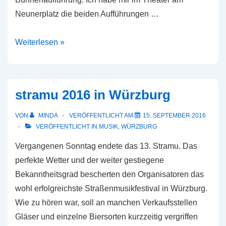
Neunerplatz die beiden Aufführungen …
Improtheaterfestival
Weiterlesen »
Würzburg
stramu 2016 in Würzburg
VON
MINDA
VERÖFFENTLICHT AM
15. SEPTEMBER 2016
VERÖFFENTLICHT IN
MUSIK
,
WÜRZBURG
Vergangenen Sonntag endete das 13. Stramu. Das
perfekte Wetter und der weiter gestiegene
Bekanntheitsgrad bescherten den Organisatoren das
wohl erfolgreichste Straßenmusikfestival in Würzburg.
Wie zu hören war, soll an manchen Verkaufsstellen
Gläser und einzelne Biersorten kurzzeitig vergriffen