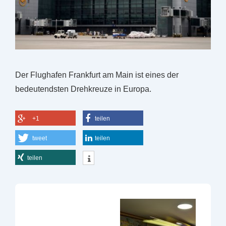
Der Flughafen Frankfurt am Main ist eines der
bedeutendsten Drehkreuze in Europa.
+1
teilen
tweet
teilen
teilen