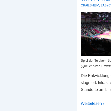
BASKETBALL BUNDE
CRAILSHEIM
,
EASYC
Spiel der Telekom 
(Quelle: Sven Prawit
Die Entwicklung 
stagniert. Infrast
Standorte am Lim
Weiterlesen ›