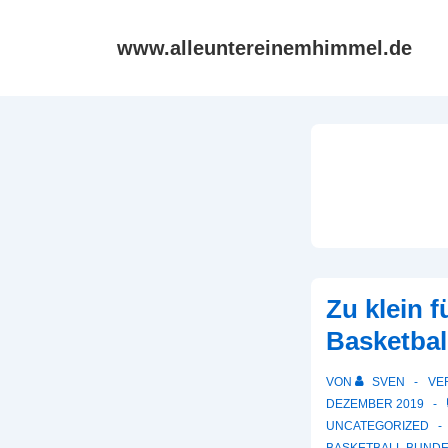
↓
Zum
www.alleuntereinemhimmel.de
Inhalt
Zu klein f
Basketbal
VON
SVEN
VE
DEZEMBER 2019
UNCATEGORIZED