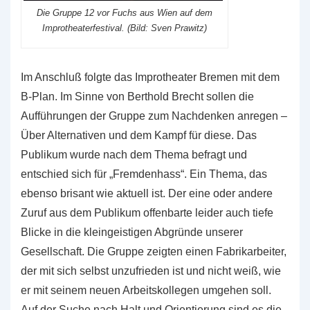
Die Gruppe 12 vor Fuchs aus Wien auf dem
Improtheaterfestival. (Bild: Sven Prawitz)
Im Anschluß folgte das Improtheater Bremen mit dem
B-Plan. Im Sinne von Berthold Brecht sollen die
Aufführungen der Gruppe zum Nachdenken anregen –
Über Alternativen und dem Kampf für diese. Das
Publikum wurde nach dem Thema befragt und
entschied sich für „Fremdenhass“. Ein Thema, das
ebenso brisant wie aktuell ist. Der eine oder andere
Zuruf aus dem Publikum offenbarte leider auch tiefe
Blicke in die kleingeistigen Abgründe unserer
Gesellschaft. Die Gruppe zeigten einen Fabrikarbeiter,
der mit sich selbst unzufrieden ist und nicht weiß, wie
er mit seinem neuen Arbeitskollegen umgehen soll.
Auf der Suche nach Halt und Orientierung sind es die